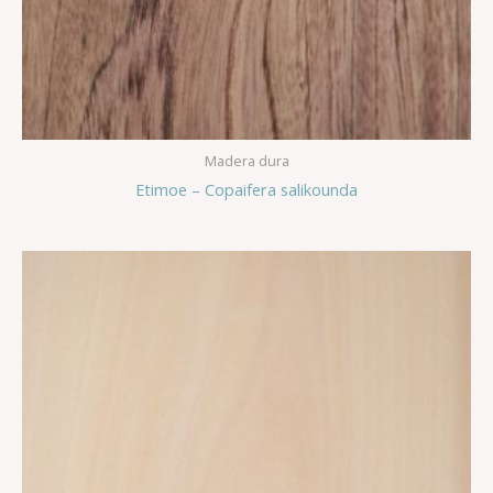
Madera dura
Etimoe – Copaifera salikounda