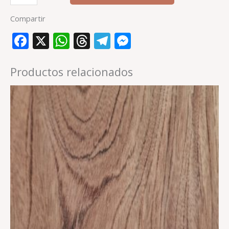
Compartir
Facebook
X
WhatsApp
Threads
Telegram
Messenger
Productos relacionados