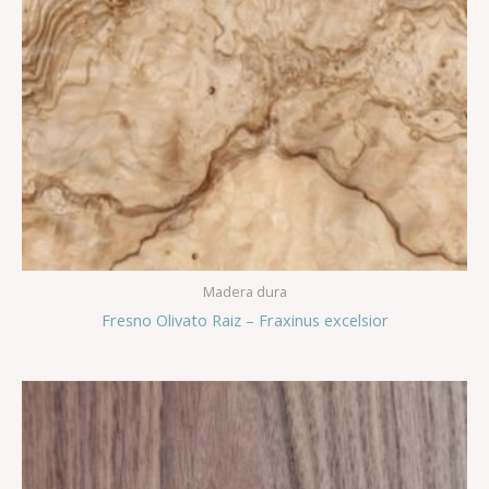
Madera dura
Fresno Olivato Raiz – Fraxinus excelsior