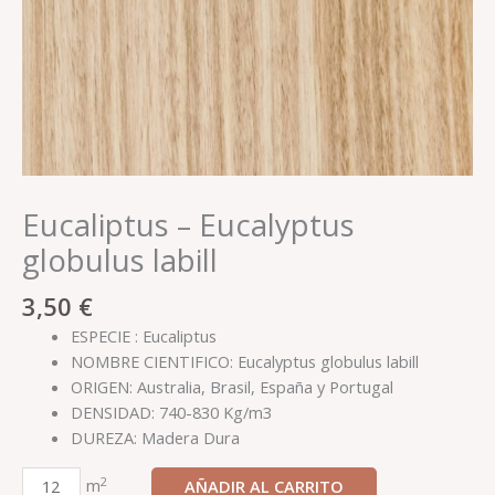
Eucaliptus – Eucalyptus
globulus labill
3,50
€
ESPECIE : Eucaliptus
NOMBRE CIENTIFICO: Eucalyptus globulus labill
ORIGEN: Australia, Brasil, España y Portugal
DENSIDAD: 740-830 Kg/m3
DUREZA: Madera Dura
2
m
AÑADIR AL CARRITO