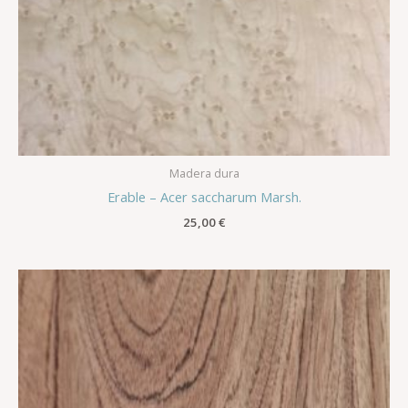
Madera dura
Erable – Acer saccharum Marsh.
25,00
€