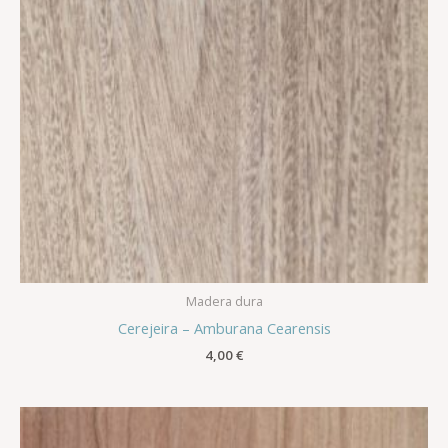
Madera dura
Cerejeira – Amburana Cearensis
4,00
€