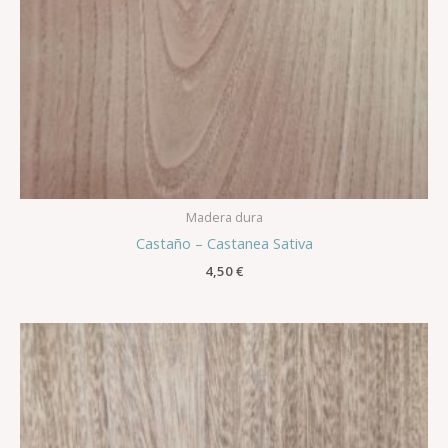
Madera dura
Castaño – Castanea Sativa
4,50
€