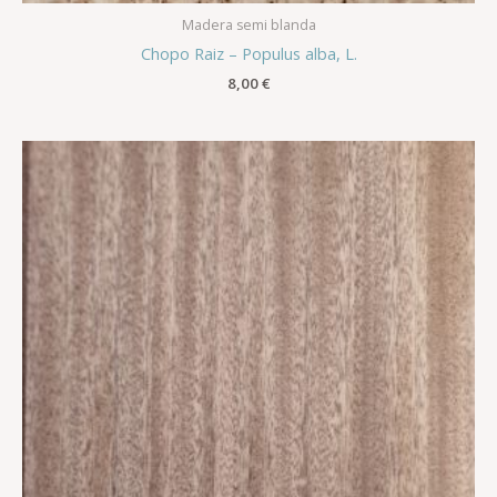
Madera semi blanda
Chopo Raiz – Populus alba, L.
8,00
€