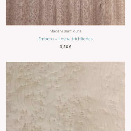
Madera semi dura
Embero – Lovoa trichiliodes
3,50
€