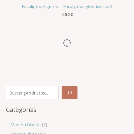
Eucaliptus Figured – Eucalyptus globulus labill
4,50
€