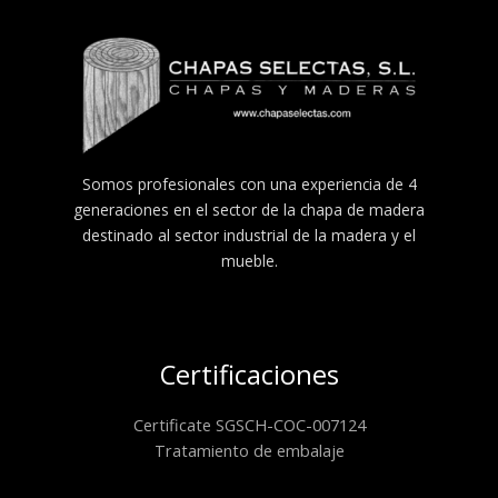
Madera dura
Fresno Europeo – Fraxinus excelsior