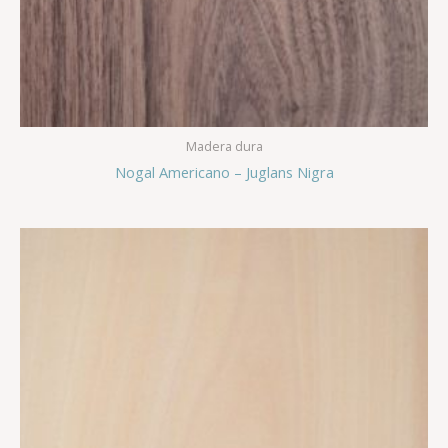
Madera dura
Nogal Americano – Juglans Nigra