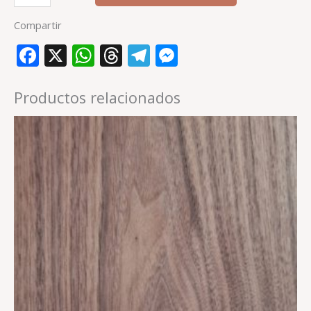
Compartir
Facebook
X
WhatsApp
Threads
Telegram
Messenger
Productos relacionados