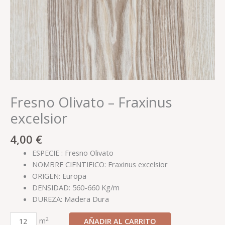
Fresno Olivato – Fraxinus
excelsior
4,00
€
ESPECIE : Fresno Olivato
NOMBRE CIENTIFICO: Fraxinus excelsior
ORIGEN: Europa
DENSIDAD: 560-660 Kg/m
DUREZA: Madera Dura
2
m
AÑADIR AL CARRITO