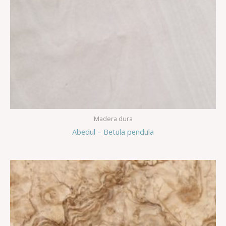
Madera dura
Abedul – Betula pendula