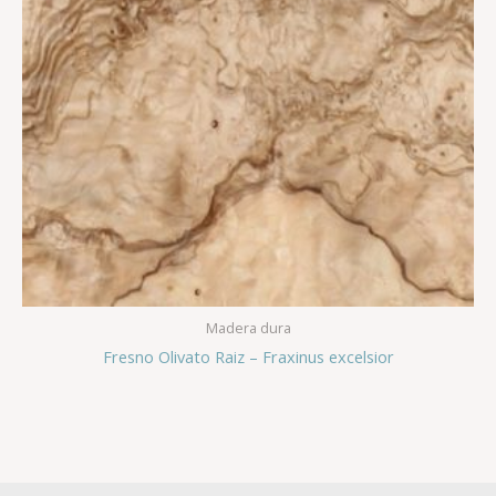
Madera dura
Fresno Olivato Raiz – Fraxinus excelsior