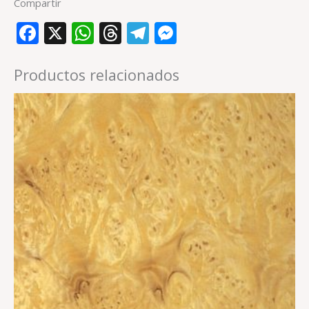
Compartir
Facebook
X
WhatsApp
Threads
Telegram
Messenger
Productos relacionados