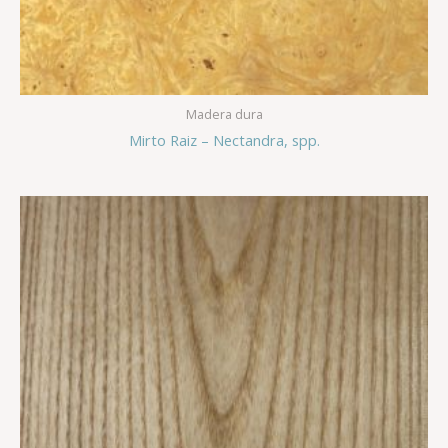
Madera dura
Mirto Raiz – Nectandra, spp.