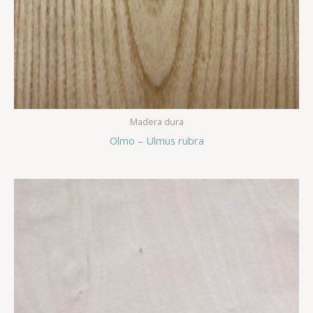
Madera dura
Olmo – Ulmus rubra