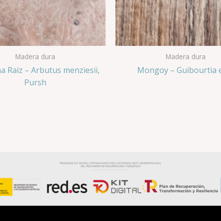
Madera dura
Madera dura
 Raiz – Arbutus menziesii,
Mongoy – Guibourtia 
Pursh