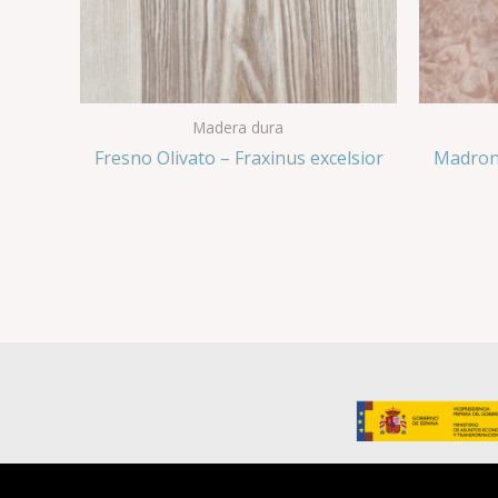
Madera dura
Fresno Olivato – Fraxinus excelsior
Madrona