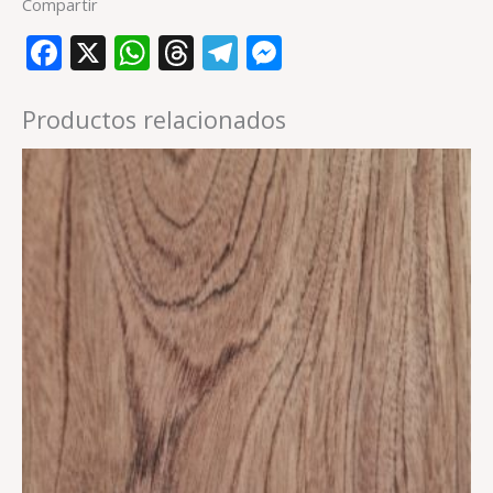
Compartir
Facebook
X
WhatsApp
Threads
Telegram
Messenger
Productos relacionados