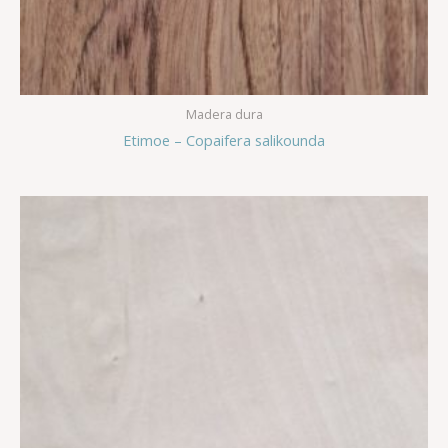
Madera dura
Etimoe – Copaifera salikounda