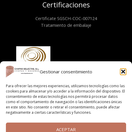
Certificaciones
Certificate SGSCH-COC-007124
Tratamiento de embalaje
Gestionar consentimiento
Información
Para ofrecer las mejores experiencias, utilizamos tecnologías como las
cookies para almacenar y/o acceder a la información del dispositivo. El
consentimiento de estas tecnologías nos permitirá procesar datos
Aviso legal
como el comportamiento de navegación o las identificaciones únicas
Política de cookies
en este sitio. No consentir o retirar el consentimiento, puede afectar
negativamente a ciertas características y funciones.
Políticas de privacidad
Cláusula informativa
Términos y condiciones de compra online
ACEPTAR