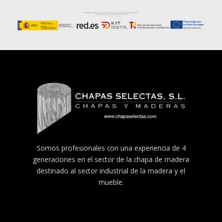
k
p
er
Somos profesionales con una experiencia de 4
generaciones en el sector de la chapa de madera
destinado al sector industrial de la madera y el
mueble.