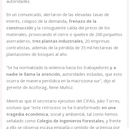
autoridades.
En un comunicado, alertaron de las elevadas tasas de
interés, colapso de la demanda,
frenazo de la
construcción
y la consiguiente caída del precio de los
materiales, provocando el cierre o quiebre de 200 pequeños
aserraderos,
tres plantas industriales
, 20 empresas
contratistas, además de la pérdida de 35 mil hectáreas de
plantaciones de bosques al año.
“Se ha normalizado la violencia hacia los trabajadores
y a
nadie le llama la atención
, autoridades incluidas, que esto
ocurra de manera periódica en la macrozona sur”, dijo el
gerente de Acoforag, René Muñoz.
Mientras que el secretario ejecutivo del CIFAG, Julio Torres,
sostuvo que “este retroceso se ha transformado
en una
tragedia económica
, social y ambiental, tal como hemos
señalado como
Colegio de Ingenieros Forestales
, y frente
a ello se observa escasa empatía y sentido de urgencia por