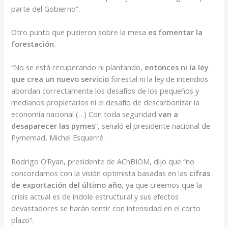
parte del Gobierno”.
Otro punto que pusieron sobre la mesa
es fomentar la
forestación.
“No se está recuperando ni plantando,
entonces ni la ley
que crea un nuevo servicio
forestal ni la ley de incendios
abordan correctamente los desafíos de los pequeños y
medianos propietarios ni el desafío de descarbonizar la
economía nacional (…) Con toda seguridad
van a
desaparecer las pymes
”, señaló el presidente nacional de
Pymemad, Michel Esquerré.
Rodrigo O’Ryan, presidente de AChBIOM, dijo que “no
concordamos con la visión optimista basadas en las
cifras
de exportación del último año
, ya que creemos que la
crisis actual es de índole estructural y sus efectos
devastadores se harán sentir con intensidad en el corto
plazo”.