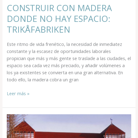
TRIKÅFABRIKEN
CONSTRUIR CON MADERA
DONDE NO HAY ESPACIO:
TRIKÅFABRIKEN
Este ritmo de vida frenético, la necesidad de inmediatez
constante y la escasez de oportunidades laborales
propician que más y más gente se traslade a las ciudades, el
espacio sea cada vez más preciado, y añadir volúmenes a
los ya existentes se convierta en una gran alternativa. En
todo ello, la madera cobra un gran
Leer más »
CUATRO
PUENTES
DE