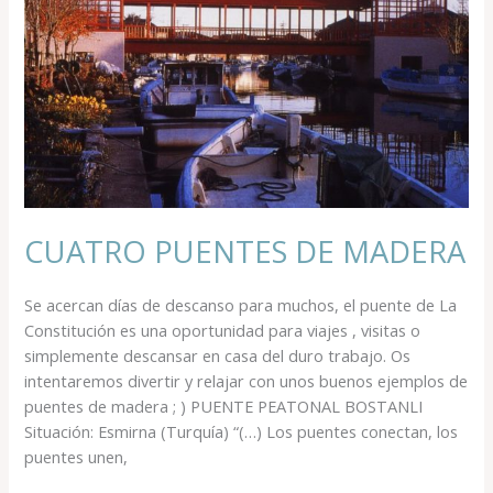
MADERA
CUATRO PUENTES DE MADERA
Se acercan días de descanso para muchos, el puente de La
Constitución es una oportunidad para viajes , visitas o
simplemente descansar en casa del duro trabajo. Os
intentaremos divertir y relajar con unos buenos ejemplos de
puentes de madera ; ) PUENTE PEATONAL BOSTANLI
Situación: Esmirna (Turquía) “(…) Los puentes conectan, los
puentes unen,