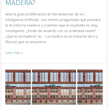
MADERA?
Ante la gran proliferación de herramientas de IA (
Inteligencia Artificial) , nos hemos preguntado qué pensará
la IA sobre la madera, y creemos que el resultado es muy
concluyente. ¿Estáis de acuardo con su ordenada visión? :
¿Qué es la madera? IA: – La madera es un material duro y
fibroso que se encuentra
Leer más »
CONSTRUIR
CON
MADERA
DONDE
NO
HAY
ESPACIO: