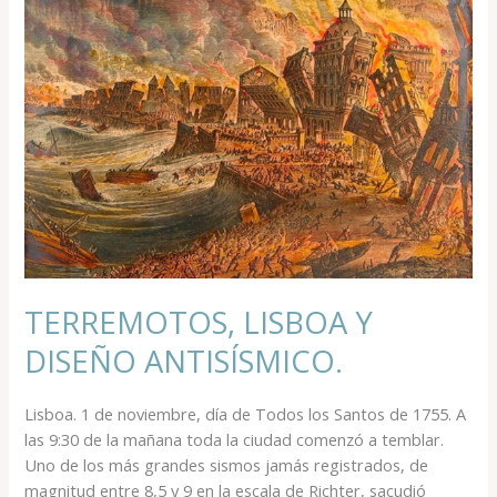
LISBOA
Y
DISEÑO
ANTISÍSMICO.
TERREMOTOS, LISBOA Y
DISEÑO ANTISÍSMICO.
Lisboa. 1 de noviembre, día de Todos los Santos de 1755. A
las 9:30 de la mañana toda la ciudad comenzó a temblar.
Uno de los más grandes sismos jamás registrados, de
magnitud entre 8,5 y 9 en la escala de Richter, sacudió