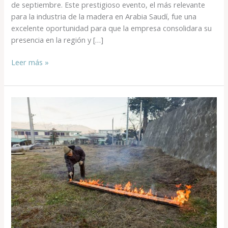
de septiembre. Este prestigioso evento, el más relevante
para la industria de la madera en Arabia Saudí, fue una
excelente oportunidad para que la empresa consolidara su
presencia en la región y […]
Leer más »
YAKISUGI,
LA
TÉCNICA
NATURAL
QUE
QUEMA
LA
MADERA
PARA
AUMENTAR
SU