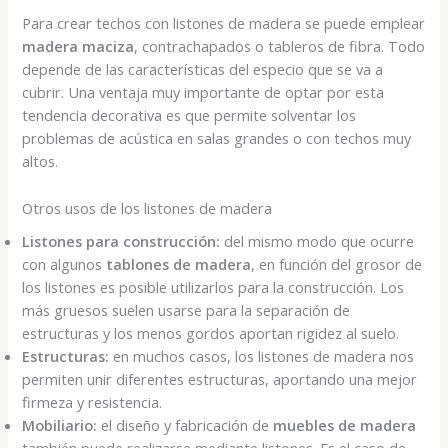
Para crear techos con listones de madera se puede emplear
madera maciza
, contrachapados o tableros de fibra. Todo
depende de las características del especio que se va a
cubrir. Una ventaja muy importante de optar por esta
tendencia decorativa es que permite solventar los
problemas de acústica en salas grandes o con techos muy
altos.
Otros usos de los listones de madera
Listones para construcción:
del mismo modo que ocurre
con algunos
tablones de madera
, en función del grosor de
los listones es posible utilizarlos para la construcción. Los
más gruesos suelen usarse para la separación de
estructuras y los menos gordos aportan rigidez al suelo.
Estructuras:
en muchos casos, los listones de madera nos
permiten unir diferentes estructuras, aportando una mejor
firmeza y resistencia.
Mobiliario:
el diseño y fabricación de
muebles de madera
también puede realizarse mediante listones. Es el caso de