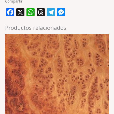
Compartir
Facebook
X
WhatsApp
Threads
Telegram
Messenger
Productos relacionados