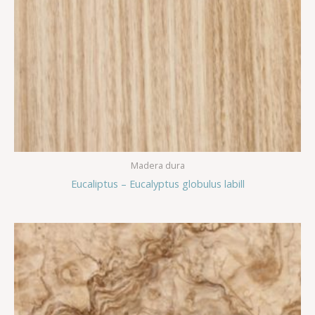
Madera dura
Eucaliptus – Eucalyptus globulus labill