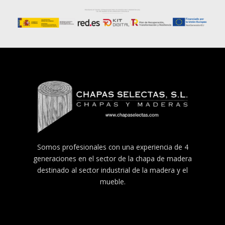
Somos profesionales con una experiencia de 4
generaciones en el sector de la chapa de madera
destinado al sector industrial de la madera y el
mueble.