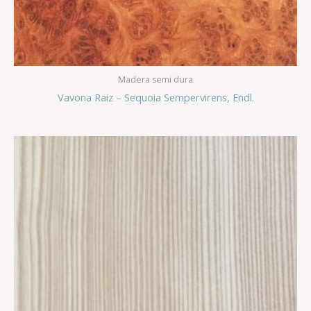
Madera semi dura
Vavona Raiz – Sequoia Sempervirens, Endl.