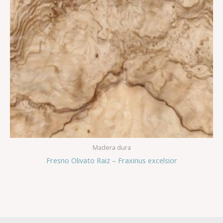
Madera dura
Fresno Olivato Raiz – Fraxinus excelsior