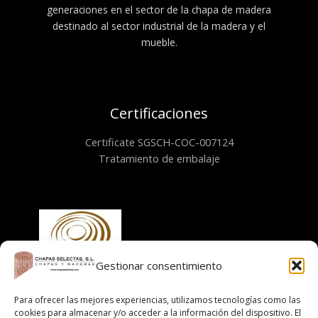
generaciones en el sector de la chapa de madera
destinado al sector industrial de la madera y el
mueble.
Certificaciones
Certificate SGSCH-COC-007124
Tratamiento de embalaje
Gestionar consentimiento
Para ofrecer las mejores experiencias, utilizamos tecnologías como las
Información
cookies para almacenar y/o acceder a la información del dispositivo. El