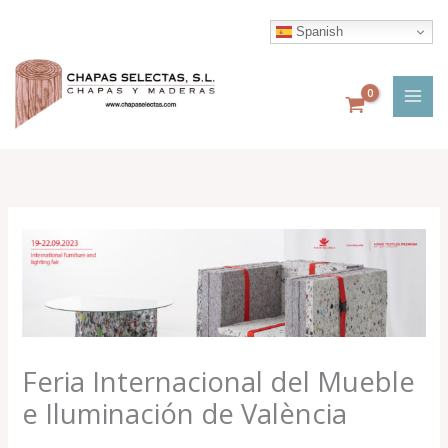
Ir
al
Spanish
contenido
Feria Internacional del Mueble
e Iluminación de València