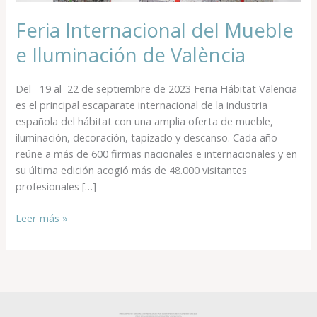
Iluminación
Feria Internacional del Mueble
de
València
e Iluminación de València
Del 19 al 22 de septiembre de 2023 Feria Hábitat Valencia
es el principal escaparate internacional de la industria
española del hábitat con una amplia oferta de mueble,
iluminación, decoración, tapizado y descanso. Cada año
reúne a más de 600 firmas nacionales e internacionales y en
su última edición acogió más de 48.000 visitantes
profesionales […]
Leer más »